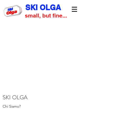
SKI OLGA
small, but fine...
SKI OLGA
Chi Siamo?