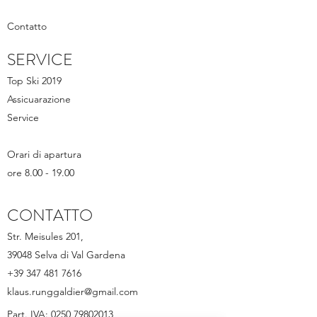
Contatto
SERVICE
Top Ski 2019
Assicuarazione
Service
Orari di apartura
ore 8.00 - 19.00
CONTATTO
Str. Meisules 201,
39048 Selva di Val Gardena
+39 347 481 7616
klaus.runggaldier@gmail.com
Part. IVA: 0250 79802013