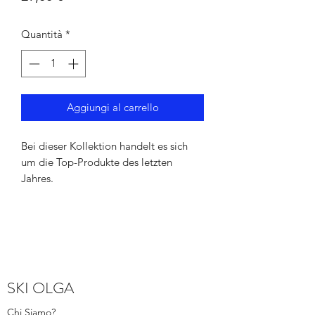
Quantità
*
Aggiungi al carrello
Bei dieser Kollektion handelt es sich
um die Top-Produkte des letzten
Jahres.
SKI OLGA
Chi Siamo?