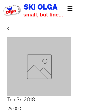
SKI OLGA
small, but fine...
Top Ski 2018
Prezzo
29,00 €